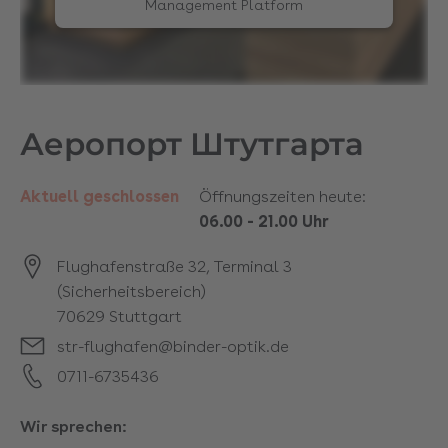
Management Platform
Аеропорт Штутгарта
Aktuell geschlossen
Öffnungszeiten heute:
06.00
-
21.00 Uhr
Flughafenstraße 32, Terminal 3
(Sicherheitsbereich)
70629
Stuttgart
str-flughafen@binder-optik.de
0711-6735436
Wir sprechen: