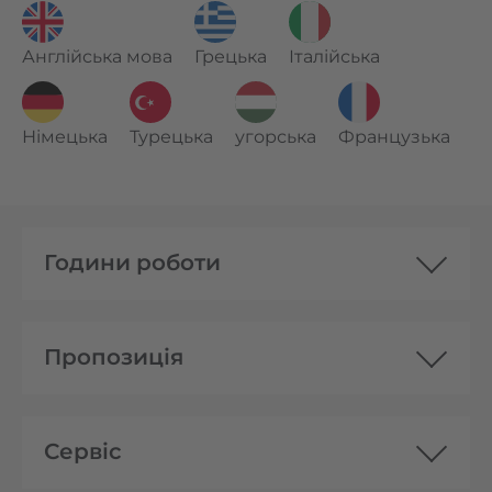
Англійська мова
Грецька
Італійська
Німецька
Турецька
угорська
Французька
Години роботи
Пропозиція
Сервіс