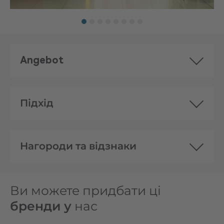
Angebot
Підхід
Нагороди та відзнаки
Ви можете придбати ці
бренди у
нас