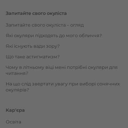
Запитайте свого окуліста
Запитайте свого окуліста – огляд
Які окуляри підходять до мого обличчя?
Які існують вади зору?
Що таке астигматизм?
Чому в літньому віці мені потрібні окуляри для
читання?
На що слід звертати увагу при виборі сонячних
окулярів?
Кар'єра
Освіта