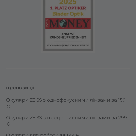
пропозиції
Окуляри ZEISS з однофокусними лінзами за 159
€
Окуляри ZEISS з прогресивними лінзами за 299
€
Окуляри для роботи за 199 €