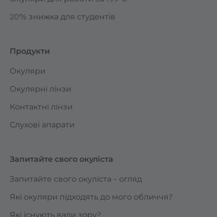
20% знижка для студентів
Продукти
Окуляри
Окулярні лінзи
Контактні лінзи
Слухові апарати
Запитайте свого окуліста
Запитайте свого окуліста – огляд
Які окуляри підходять до мого обличчя?
Які існують вади зору?