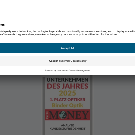
Відмінно