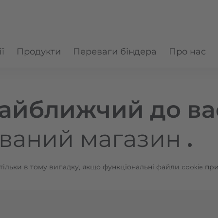
ї
Продукти
Переваги біндера
Про нас
айближчий до ва
ований магазин
.
тільки в тому випадку, якщо функціональні файли cookie при