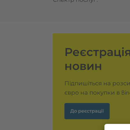
Реєстрація
новин
Підпишіться на розси
євро на покупки в Bind
До реєстрації